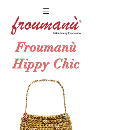
Italian Luxury Handmade
Froumanù
Hippy Chic